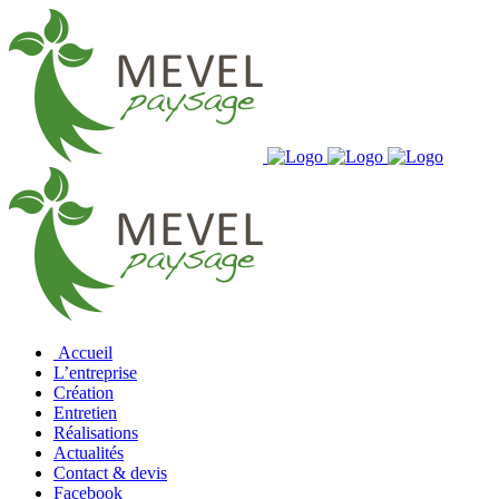
Accueil
L’entreprise
Création
Entretien
Réalisations
Actualités
Contact & devis
Facebook