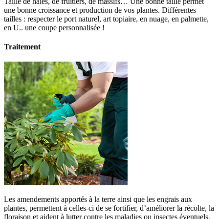
Taille de haies, de fruitiers, de massifs… Une bonne taille permet
une bonne croissance et production de vos plantes. Différentes
tailles : respecter le port naturel, art topiaire, en nuage, en palmette,
en U.. une coupe personnalisée !
Traitement
Les amendements apportés à la terre ainsi que les engrais aux
plantes, permettent à celles-ci de se fortifier, d’améliorer la récolte, la
floraison et aident à lutter contre les maladies ou insectes éventuels.