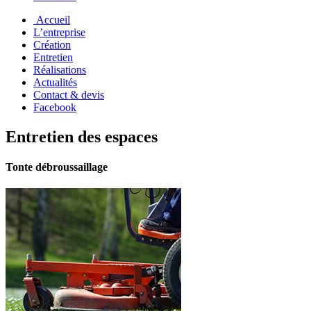
Accueil
L’entreprise
Création
Entretien
Réalisations
Actualités
Contact & devis
Facebook
Entretien des espaces
Tonte débroussaillage