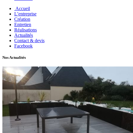
Accueil
L’entreprise
Création
Entretien
Réalisations
Actualités
Contact & devis
Facebook
Nos Actualités