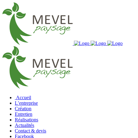
Accueil
L’entreprise
Création
Entretien
Réalisations
Actualités
Contact & devis
Facebook